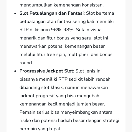
mengumpulkan kemenangan konsisten.
Slot Petualangan dan Fantasi
: Slot bertema
petualangan atau fantasi sering kali memiliki
RTP di kisaran 96%-98%. Selain visual
menarik dan fitur bonus yang seru, slot ini
menawarkan potensi kemenangan besar
melalui fitur free spin, multiplier, dan bonus
round.
Progressive Jackpot Slot
: Slot jenis ini
biasanya memiliki RTP sedikit lebih rendah
dibanding slot klasik, namun menawarkan
jackpot progresif yang bisa mengubah
kemenangan kecil menjadi jumlah besar.
Pemain serius bisa menyeimbangkan antara
risiko dan potensi hadiah besar dengan strategi
bermain yang tepat.