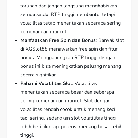
taruhan dan jangan langsung menghabiskan
semua saldo. RTP tinggi membantu, tetapi
volatilitas tetap menentukan seberapa sering
kemenangan muncul.
Manfaatkan Free Spin dan Bonus
: Banyak slot
di XGSlot88 menawarkan free spin dan fitur
bonus. Menggabungkan RTP tinggi dengan
bonus ini bisa meningkatkan peluang menang
secara signifikan.
Pahami Volatilitas Slot
: Volatilitas
menentukan seberapa besar dan seberapa
sering kemenangan muncul. Slot dengan
volatilitas rendah cocok untuk menang kecil
tapi sering, sedangkan slot volatilitas tinggi
lebih berisiko tapi potensi menang besar lebih
tinggi.