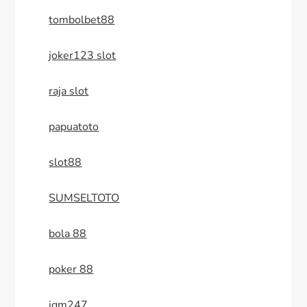
tombolbet88
joker123 slot
raja slot
papuatoto
slot88
SUMSELTOTO
bola 88
poker 88
igm247