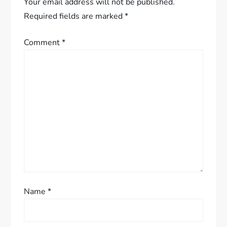
Your email address will not be published.
i
Required fields are marked
*
g
Comment
*
a
t
i
o
n
Name
*