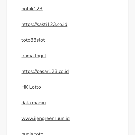
botak123
https://sakti123.co.id
toto88slot
irama togel
https://pasar123.co.id
HK Lotto
data macau
www.ijengreenruun.id
bugis toto