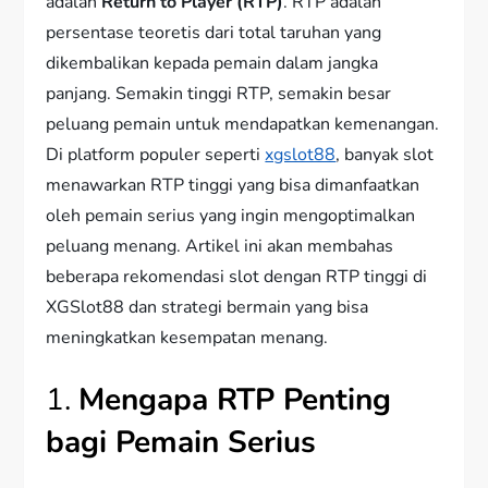
adalah
Return to Player (RTP)
. RTP adalah
persentase teoretis dari total taruhan yang
dikembalikan kepada pemain dalam jangka
panjang. Semakin tinggi RTP, semakin besar
peluang pemain untuk mendapatkan kemenangan.
Di platform populer seperti
xgslot88
, banyak slot
menawarkan RTP tinggi yang bisa dimanfaatkan
oleh pemain serius yang ingin mengoptimalkan
peluang menang. Artikel ini akan membahas
beberapa rekomendasi slot dengan RTP tinggi di
XGSlot88 dan strategi bermain yang bisa
meningkatkan kesempatan menang.
1.
Mengapa RTP Penting
bagi Pemain Serius