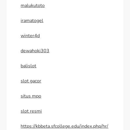
malukutoto
iramatogel
winter4d
dewahoki303
balislot
slot gacor
situs mpo
slot resmi
https://kbbeta.sfcollege.edu/index.php/hr/