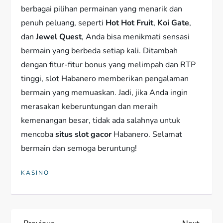
berbagai pilihan permainan yang menarik dan
penuh peluang, seperti
Hot Hot Fruit
,
Koi Gate
,
dan
Jewel Quest
, Anda bisa menikmati sensasi
bermain yang berbeda setiap kali. Ditambah
dengan fitur-fitur bonus yang melimpah dan RTP
tinggi, slot Habanero memberikan pengalaman
bermain yang memuaskan. Jadi, jika Anda ingin
merasakan keberuntungan dan meraih
kemenangan besar, tidak ada salahnya untuk
mencoba
situs slot gacor
Habanero. Selamat
bermain dan semoga beruntung!
KASINO