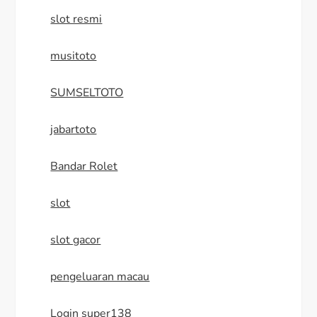
slot resmi
musitoto
SUMSELTOTO
jabartoto
Bandar Rolet
slot
slot gacor
pengeluaran macau
Login super138