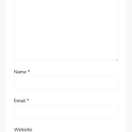
t
i
o
n
Name
*
Email
*
Website