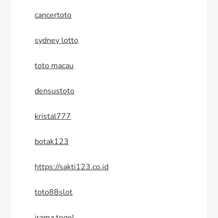
cancertoto
sydney lotto
toto macau
densustoto
kristal777
botak123
https://sakti123.co.id
toto88slot
irama togel