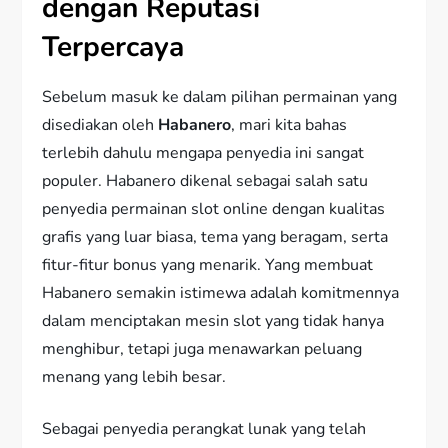
dengan Reputasi
Terpercaya
Sebelum masuk ke dalam pilihan permainan yang
disediakan oleh
Habanero
, mari kita bahas
terlebih dahulu mengapa penyedia ini sangat
populer. Habanero dikenal sebagai salah satu
penyedia permainan slot online dengan kualitas
grafis yang luar biasa, tema yang beragam, serta
fitur-fitur bonus yang menarik. Yang membuat
Habanero semakin istimewa adalah komitmennya
dalam menciptakan mesin slot yang tidak hanya
menghibur, tetapi juga menawarkan peluang
menang yang lebih besar.
Sebagai penyedia perangkat lunak yang telah