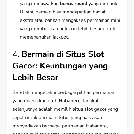
yang menawarkan
bonus round
yang menarik.
Di sini, pemain bisa mendapatkan hadiah
ekstra atau bahkan mengakses permainan mini
yang memberikan peluang lebih besar untuk
memenangkan jackpot.
4.
Bermain di Situs Slot
Gacor: Keuntungan yang
Lebih Besar
Setelah mengetahui berbagai pilihan permainan
yang disediakan oleh
Habanero
, langkah
selanjutnya adalah memilih
situs slot gacor
yang
tepat untuk bermain. Situs yang baik akan
menyediakan berbagai permainan Habanero,