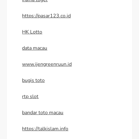
https://pasar123.co.id
HK Lotto
data macau
www.ijengreenruun.id
bugis toto
rtp slot
bandar toto macau
https://talkislam.info