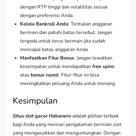
dengan RTP tinggi dan volatilitas sesuai
dengan preferensi Anda.
Kelola Bankroll Anda
: Tentukan anggaran
bermain dan patuhi batas tersebut. Jangan
tergoda untuk terus bermain jika sudah
mencapai batas anggaran Anda.
Manfaatkan Fitur Bonus
: Jangan lewatkan
kesempatan untuk mendapatkan
free spins
atau
bonus round
. Fitur-fitur ini bisa
meningkatkan peluang Anda untuk menang.
Kesimpulan
Situs slot gacor Habanero
adalah pilihan terbaik
bagi Anda yang mencari pengalaman bermain slot
yang mengasyikkan dan menguntungkan. Dengan