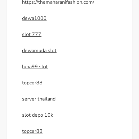
https://themaharanifashion.com/
dewa1000
slot 777
dewamuda slot
luna99 slot
topcer88
server thailand
slot depo 10k
topcer88