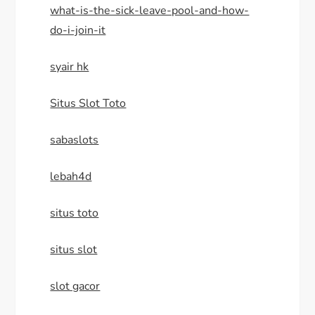
what-is-the-sick-leave-pool-and-how-
do-i-join-it
syair hk
Situs Slot Toto
sabaslots
lebah4d
situs toto
situs slot
slot gacor