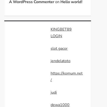
A WordPress Commenter
on
Hello world!
KINGBET89
LOGIN
slot gacor
jendelatoto
https://komum.net
/
judi
dewa1000