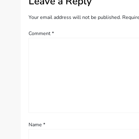
Leave a Reply
n
a
Your email address will not be published.
Require
v
Comment
*
i
g
a
t
i
o
Name
*
n