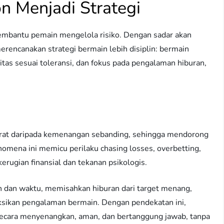
n Menjadi Strategi
embantu pemain mengelola risiko. Dengan sadar akan
rencanakan strategi bermain lebih disiplin: bermain
tas sesuai toleransi, dan fokus pada pengalaman hiburan,
erat daripada kemenangan sebanding, sehingga mendorong
omena ini memicu perilaku chasing losses, overbetting,
erugian finansial dan tekanan psikologis.
an dan waktu, memisahkan hiburan dari target menang,
eksikan pengalaman bermain. Dengan pendekatan ini,
 secara menyenangkan, aman, dan bertanggung jawab, tanpa