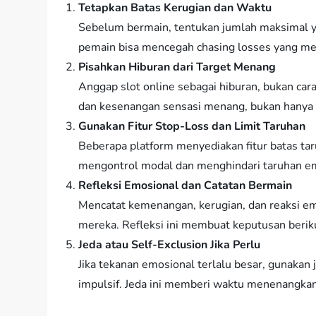
Tetapkan Batas Kerugian dan Waktu
Sebelum bermain, tentukan jumlah maksimal yan
pemain bisa mencegah chasing losses yang me
Pisahkan Hiburan dari Target Menang
Anggap slot online sebagai hiburan, bukan c
dan kesenangan sensasi menang, bukan hanya
Gunakan Fitur Stop-Loss dan Limit Taruhan
Beberapa platform menyediakan fitur batas ta
mengontrol modal dan menghindari taruhan e
Refleksi Emosional dan Catatan Bermain
Mencatat kemenangan, kerugian, dan reaksi 
mereka. Refleksi ini membuat keputusan beriku
Jeda atau Self-Exclusion Jika Perlu
Jika tekanan emosional terlalu besar, gunakan
impulsif. Jeda ini memberi waktu menenangkan