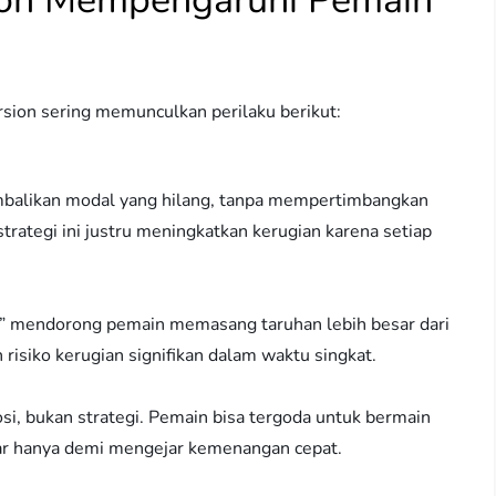
ion Mempengaruhi Pemain
ersion sering memunculkan perilaku berikut:
balikan modal yang hilang, tanpa mempertimbangkan
trategi ini justru meningkatkan kerugian karena setiap
” mendorong pemain memasang taruhan lebih besar dari
risiko kerugian signifikan dalam waktu singkat.
i, bukan strategi. Pemain bisa tergoda untuk bermain
sar hanya demi mengejar kemenangan cepat.