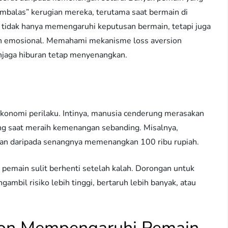
mbalas” kerugian mereka, terutama saat bermain di
 tidak hanya memengaruhi keputusan bermain, tetapi juga
nan emosional. Memahami mekanisme loss aversion
jaga hiburan tetap menyenangkan.
 ekonomi perilaku. Intinya, manusia cenderung merasakan
nang saat meraih kemenangan sebanding. Misalnya,
tkan daripada senangnya memenangkan 100 ribu rupiah.
pemain sulit berhenti setelah kalah. Dorongan untuk
ambil risiko lebih tinggi, bertaruh lebih banyak, atau