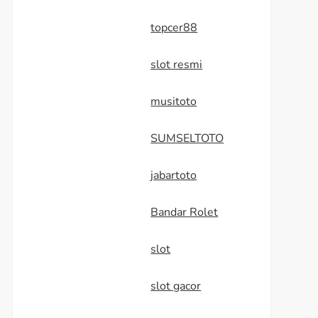
topcer88
slot resmi
musitoto
SUMSELTOTO
jabartoto
Bandar Rolet
slot
slot gacor