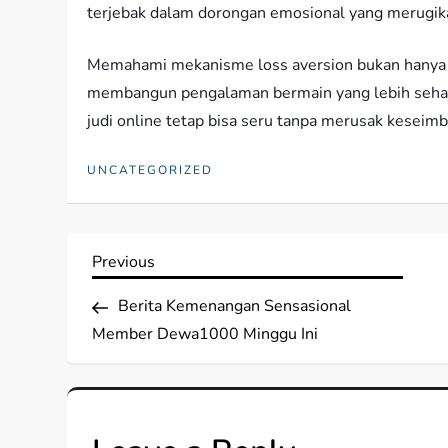
terjebak dalam dorongan emosional yang merugik
Memahami mekanisme loss aversion bukan hanya 
membangun pengalaman bermain yang lebih sehat
judi online tetap bisa seru tanpa merusak keseimb
UNCATEGORIZED
P
Previous
Previous
Post
o
Berita Kemenangan Sensasional
Member Dewa1000 Minggu Ini
s
t