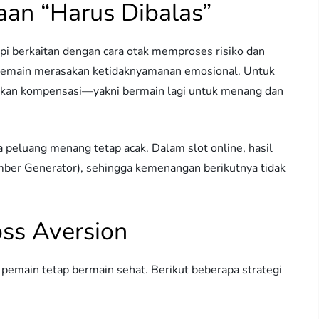
saan “Harus Dibalas”
pi berkaitan dengan cara otak memproses risiko dan
n pemain merasakan ketidaknyamanan emosional. Untuk
akan kompensasi—yakni bermain lagi untuk menang dan
na peluang menang tetap acak. Dalam slot online, hasil
ber Generator), sehingga kemenangan berikutnya tidak
ss Aversion
pemain tetap bermain sehat. Berikut beberapa strategi