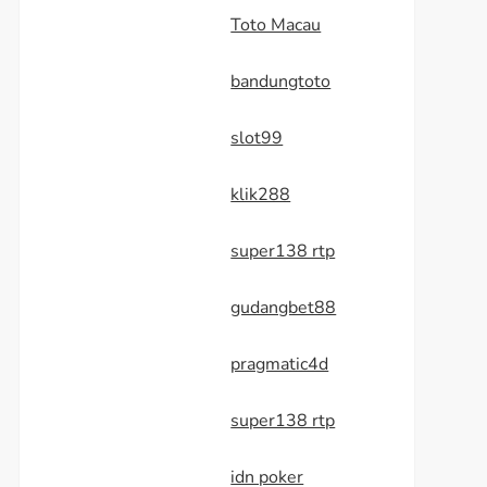
Toto Macau
bandungtoto
slot99
klik288
super138 rtp
gudangbet88
pragmatic4d
super138 rtp
idn poker