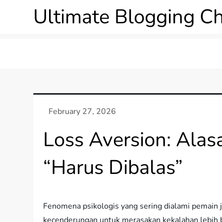
Skip
Ultimate Blogging C
to
content
Loss Aversion: Alas
“Harus Dibalas”
Fenomena psikologis yang sering dialami pemain j
kecenderungan untuk merasakan kekalahan lebih 