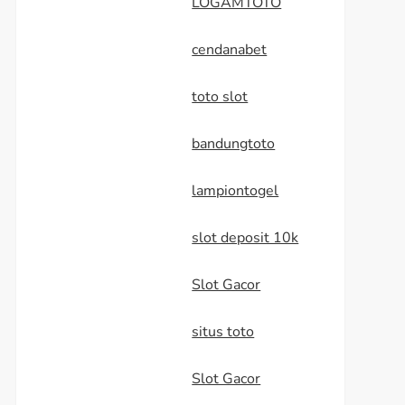
LOGAMTOTO
cendanabet
toto slot
bandungtoto
lampiontogel
t
slot deposit 10k
t
Slot Gacor
situs toto
Slot Gacor