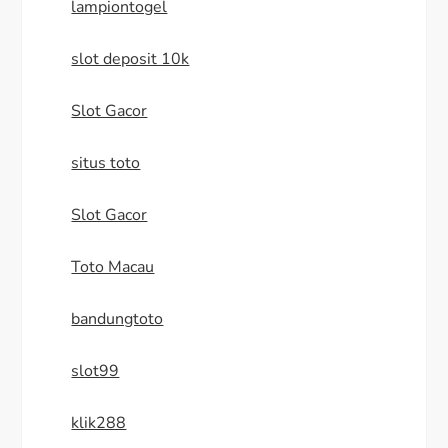
lampiontogel
slot deposit 10k
Slot Gacor
situs toto
Slot Gacor
Toto Macau
bandungtoto
slot99
klik288