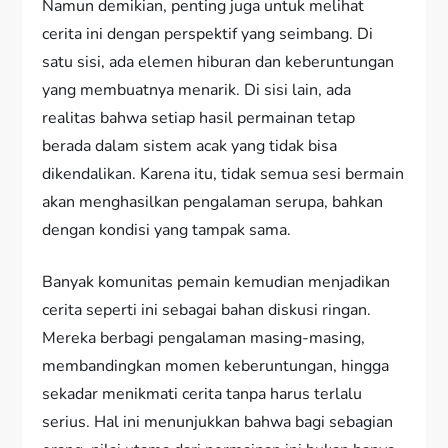
Namun demikian, penting juga untuk melihat
cerita ini dengan perspektif yang seimbang. Di
satu sisi, ada elemen hiburan dan keberuntungan
yang membuatnya menarik. Di sisi lain, ada
realitas bahwa setiap hasil permainan tetap
berada dalam sistem acak yang tidak bisa
dikendalikan. Karena itu, tidak semua sesi bermain
akan menghasilkan pengalaman serupa, bahkan
dengan kondisi yang tampak sama.
Banyak komunitas pemain kemudian menjadikan
cerita seperti ini sebagai bahan diskusi ringan.
Mereka berbagi pengalaman masing-masing,
membandingkan momen keberuntungan, hingga
sekadar menikmati cerita tanpa harus terlalu
serius. Hal ini menunjukkan bahwa bagi sebagian