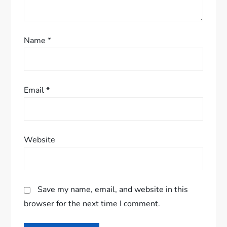
n
Name
*
Email
*
Website
Save my name, email, and website in this
browser for the next time I comment.