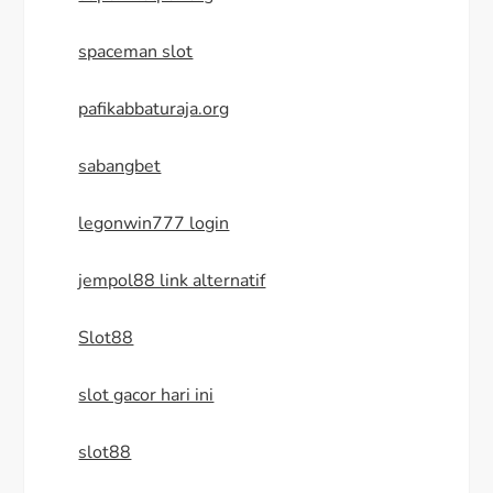
spaceman slot
pafikabbaturaja.org
sabangbet
legonwin777 login
jempol88 link alternatif
Slot88
slot gacor hari ini
slot88