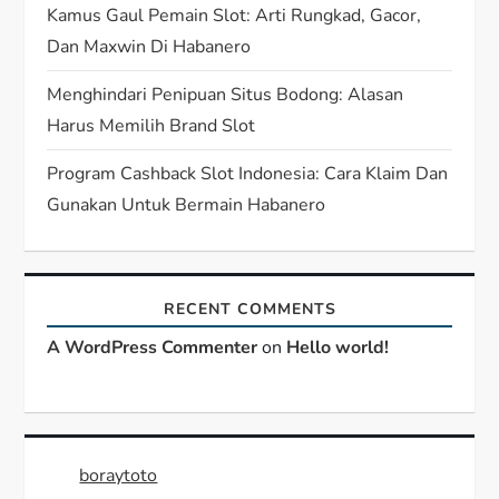
Kamus Gaul Pemain Slot: Arti Rungkad, Gacor,
Dan Maxwin Di Habanero
Menghindari Penipuan Situs Bodong: Alasan
Harus Memilih Brand Slot
Program Cashback Slot Indonesia: Cara Klaim Dan
Gunakan Untuk Bermain Habanero
RECENT COMMENTS
A WordPress Commenter
on
Hello world!
boraytoto