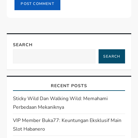
SEARCH
SEARCH
RECENT POSTS
Sticky Wild Dan Walking Wild: Memahami
Perbedaan Mekaniknya
VIP Member Buka77: Keuntungan Eksklusif Main
Slot Habanero