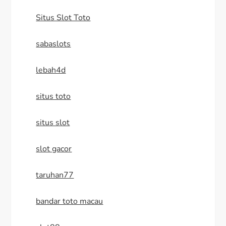
Situs Slot Toto
sabaslots
lebah4d
situs toto
situs slot
slot gacor
taruhan77
bandar toto macau