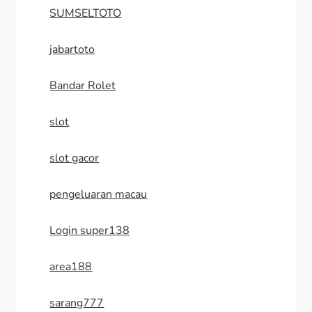
SUMSELTOTO
jabartoto
Bandar Rolet
slot
slot gacor
pengeluaran macau
Login super138
area188
sarang777