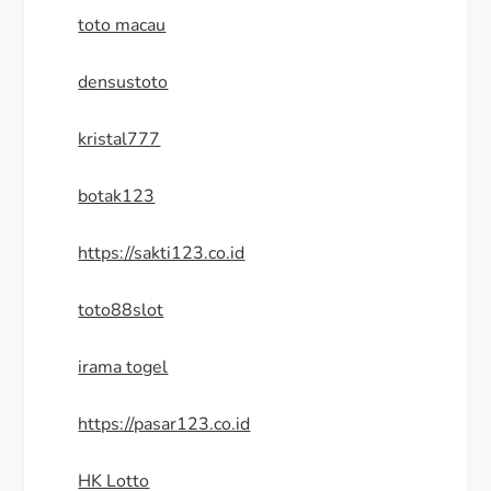
toto macau
densustoto
kristal777
botak123
https://sakti123.co.id
toto88slot
irama togel
https://pasar123.co.id
HK Lotto