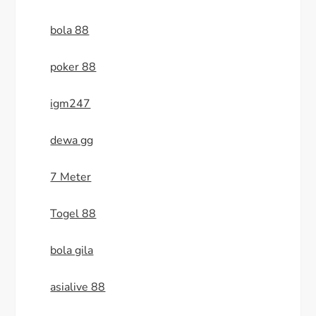
bola 88
poker 88
igm247
dewa gg
7 Meter
Togel 88
bola gila
asialive 88