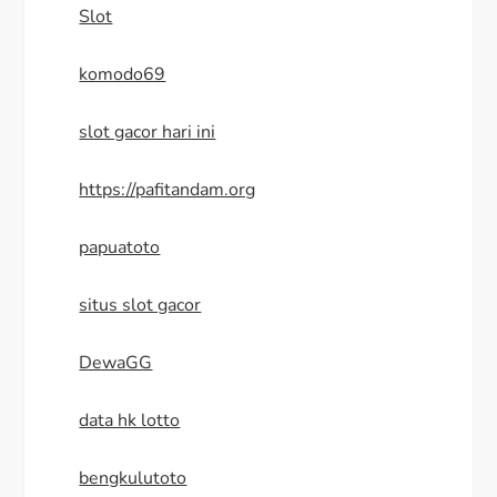
Slot
komodo69
slot gacor hari ini
https://pafitandam.org
papuatoto
situs slot gacor
DewaGG
data hk lotto
bengkulutoto