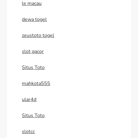
le macau
dewa togel
zeustoto togel
slot gacor
Situs Toto
mahkota555
ular4d
Situs Toto
slotcc