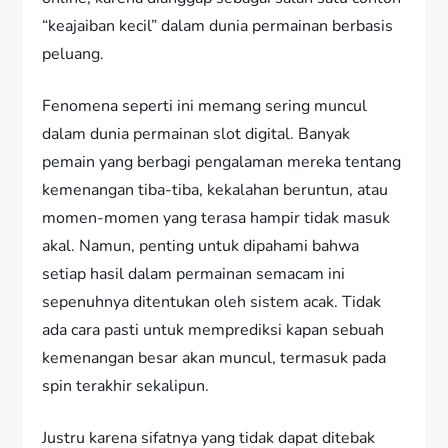
“keajaiban kecil” dalam dunia permainan berbasis
peluang.
Fenomena seperti ini memang sering muncul
dalam dunia permainan slot digital. Banyak
pemain yang berbagi pengalaman mereka tentang
kemenangan tiba-tiba, kekalahan beruntun, atau
momen-momen yang terasa hampir tidak masuk
akal. Namun, penting untuk dipahami bahwa
setiap hasil dalam permainan semacam ini
sepenuhnya ditentukan oleh sistem acak. Tidak
ada cara pasti untuk memprediksi kapan sebuah
kemenangan besar akan muncul, termasuk pada
spin terakhir sekalipun.
Justru karena sifatnya yang tidak dapat ditebak