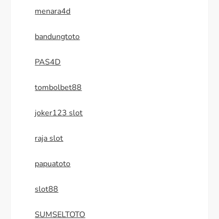
menara4d
bandungtoto
PAS4D
tombolbet88
joker123 slot
raja slot
papuatoto
slot88
SUMSELTOTO