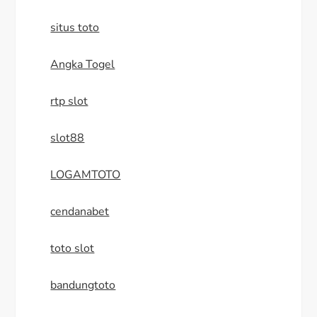
situs toto
Angka Togel
rtp slot
slot88
LOGAMTOTO
cendanabet
toto slot
bandungtoto