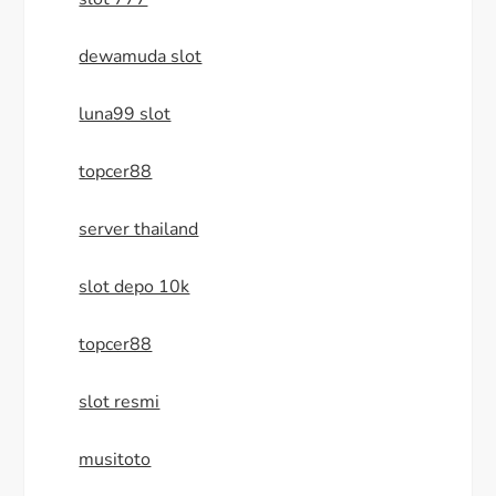
dewamuda slot
luna99 slot
topcer88
server thailand
slot depo 10k
topcer88
slot resmi
musitoto