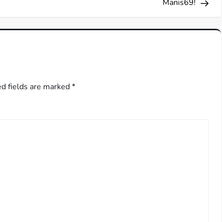
Manis69!
d fields are marked
*