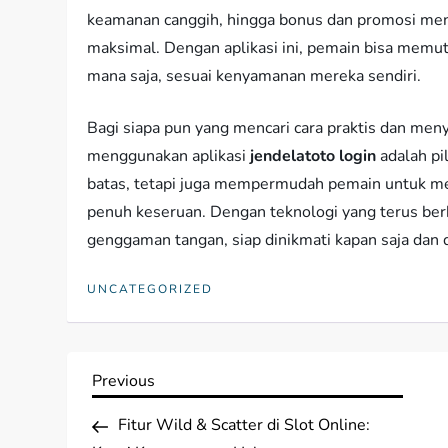
keamanan canggih, hingga bonus dan promosi men
maksimal. Dengan aplikasi ini, pemain bisa memut
mana saja, sesuai kenyamanan mereka sendiri.
Bagi siapa pun yang mencari cara praktis dan me
menggunakan aplikasi
jendelatoto login
adalah pi
batas, tetapi juga mempermudah pemain untuk m
penuh keseruan. Dengan teknologi yang terus ber
genggaman tangan, siap dinikmati kapan saja dan d
UNCATEGORIZED
P
Previous
Previous
Post
o
Fitur Wild & Scatter di Slot Online: