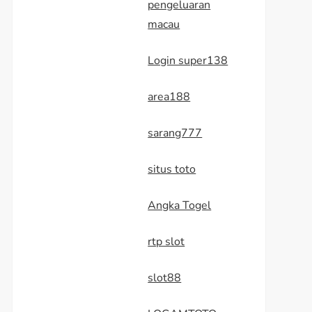
pengeluaran
macau
Login super138
area188
sarang777
situs toto
Angka Togel
rtp slot
slot88