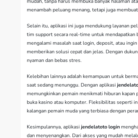
mudah, tanpa harus membuka banyak halaman atau 
menambah peluang menang, tetapi juga membuat 
Selain itu, aplikasi ini juga mendukung layanan p
tim support secara real-time untuk mendapatkan ba
mengalami masalah saat login, deposit, atau ingi
memberikan solusi cepat dan jelas. Dengan dukung
nyaman dan bebas stres.
Kelebihan lainnya adalah kemampuan untuk bermain 
saat sedang menunggu. Dengan aplikasi
jendelato
memungkinkan pemain menikmati hiburan kapan p
buka kasino atau komputer. Fleksibilitas seperti 
kalangan pemain muda yang terbiasa dengan pera
Kesimpulannya, aplikasi
jendelatoto login
menghad
dan menyenangkan. Dari akses yang mudah melalu