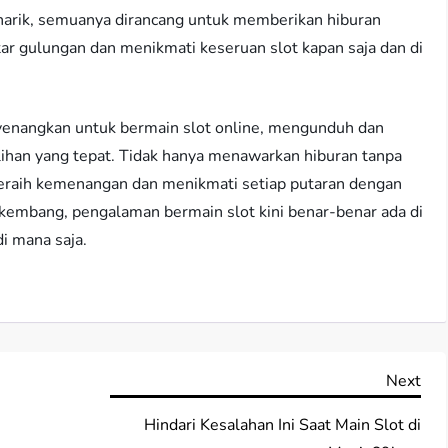
arik, semuanya dirancang untuk memberikan hiburan
ar gulungan dan menikmati keseruan slot kapan saja dan di
nyenangkan untuk bermain slot online, mengunduh dan
lihan yang tepat. Tidak hanya menawarkan hiburan tanpa
eraih kemenangan dan menikmati setiap putaran dengan
kembang, pengalaman bermain slot kini benar-benar ada di
i mana saja.
Nex
Next
Pos
Hindari Kesalahan Ini Saat Main Slot di