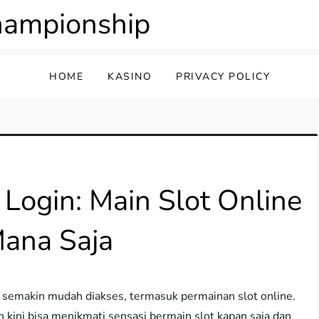
hampionship
HOME
KASINO
PRIVACY POLICY
 Login: Main Slot Online
Mana Saja
 semakin mudah diakses, termasuk permainan slot online.
n kini bisa menikmati sensasi bermain slot kapan saja dan