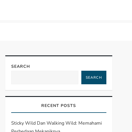
SEARCH
SEARCH
RECENT POSTS
Sticky Wild Dan Walking Wild: Memahami
Perbedaan Mekaniknya