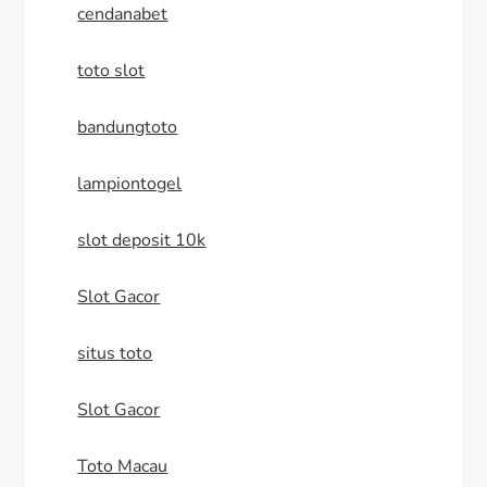
cendanabet
toto slot
bandungtoto
lampiontogel
slot deposit 10k
Slot Gacor
situs toto
Slot Gacor
Toto Macau