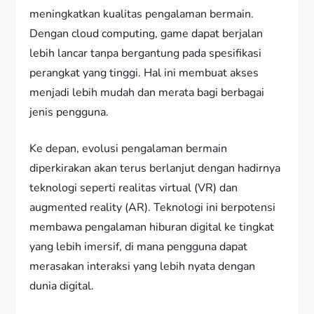
meningkatkan kualitas pengalaman bermain.
Dengan cloud computing, game dapat berjalan
lebih lancar tanpa bergantung pada spesifikasi
perangkat yang tinggi. Hal ini membuat akses
menjadi lebih mudah dan merata bagi berbagai
jenis pengguna.
Ke depan, evolusi pengalaman bermain
diperkirakan akan terus berlanjut dengan hadirnya
teknologi seperti realitas virtual (VR) dan
augmented reality (AR). Teknologi ini berpotensi
membawa pengalaman hiburan digital ke tingkat
yang lebih imersif, di mana pengguna dapat
merasakan interaksi yang lebih nyata dengan
dunia digital.