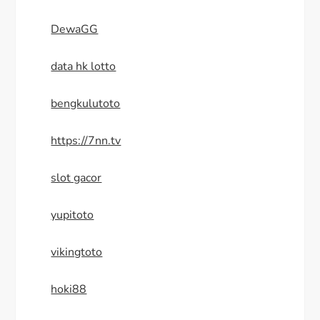
DewaGG
data hk lotto
bengkulutoto
https://7nn.tv
slot gacor
yupitoto
vikingtoto
hoki88