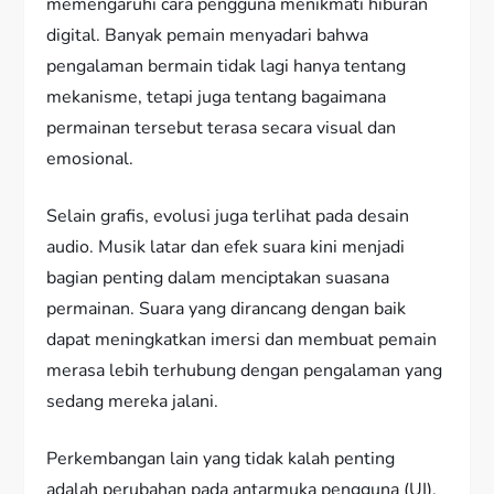
memengaruhi cara pengguna menikmati hiburan
digital. Banyak pemain menyadari bahwa
pengalaman bermain tidak lagi hanya tentang
mekanisme, tetapi juga tentang bagaimana
permainan tersebut terasa secara visual dan
emosional.
Selain grafis, evolusi juga terlihat pada desain
audio. Musik latar dan efek suara kini menjadi
bagian penting dalam menciptakan suasana
permainan. Suara yang dirancang dengan baik
dapat meningkatkan imersi dan membuat pemain
merasa lebih terhubung dengan pengalaman yang
sedang mereka jalani.
Perkembangan lain yang tidak kalah penting
adalah perubahan pada antarmuka pengguna (UI).