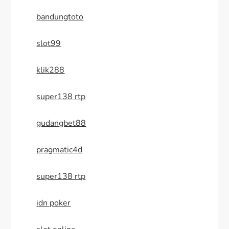
bandungtoto
slot99
klik288
super138 rtp
gudangbet88
pragmatic4d
super138 rtp
idn poker