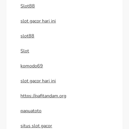
Slot88
slot gacor hari ini
slot88
Slot
komodo69
slot gacor hari ini
https://pafitandam.org
papuatoto
situs slot gacor