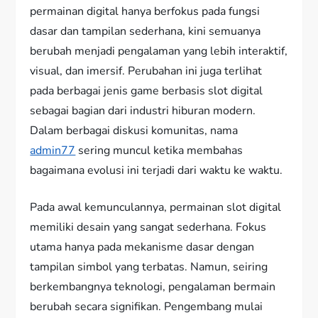
permainan digital hanya berfokus pada fungsi
dasar dan tampilan sederhana, kini semuanya
berubah menjadi pengalaman yang lebih interaktif,
visual, dan imersif. Perubahan ini juga terlihat
pada berbagai jenis game berbasis slot digital
sebagai bagian dari industri hiburan modern.
Dalam berbagai diskusi komunitas, nama
admin77
sering muncul ketika membahas
bagaimana evolusi ini terjadi dari waktu ke waktu.
Pada awal kemunculannya, permainan slot digital
memiliki desain yang sangat sederhana. Fokus
utama hanya pada mekanisme dasar dengan
tampilan simbol yang terbatas. Namun, seiring
berkembangnya teknologi, pengalaman bermain
berubah secara signifikan. Pengembang mulai