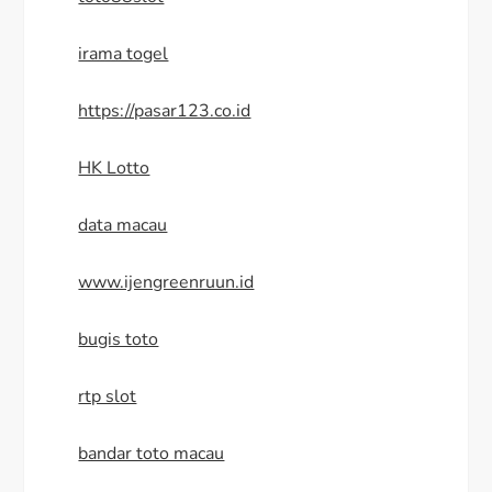
irama togel
https://pasar123.co.id
HK Lotto
data macau
www.ijengreenruun.id
bugis toto
rtp slot
bandar toto macau