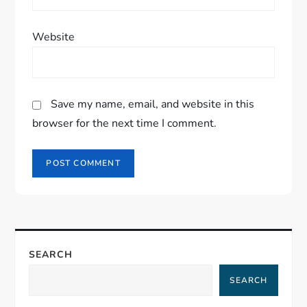
Website
Save my name, email, and website in this
browser for the next time I comment.
SEARCH
SEARCH