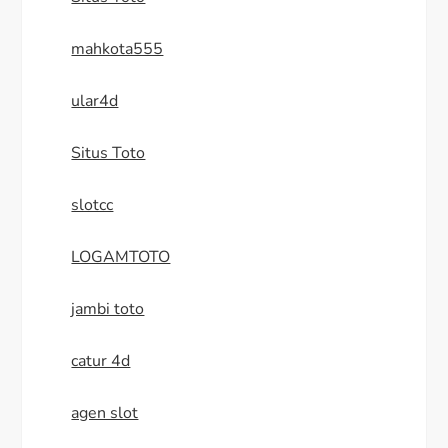
mahkota555
ular4d
Situs Toto
slotcc
LOGAMTOTO
jambi toto
catur 4d
agen slot