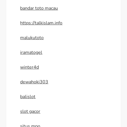
bandar toto macau
https://talkislam.info
malukutoto
iramatogel
winter4d
dewahoki303
balislot
slot gacor
situs mpo