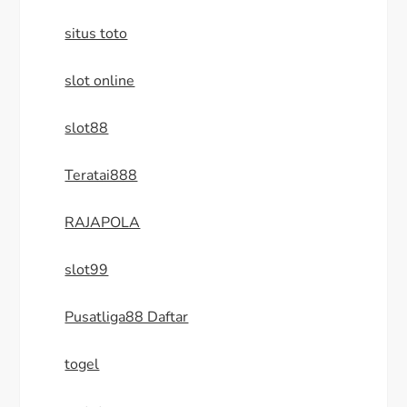
situs toto
slot online
slot88
Teratai888
RAJAPOLA
slot99
Pusatliga88 Daftar
togel