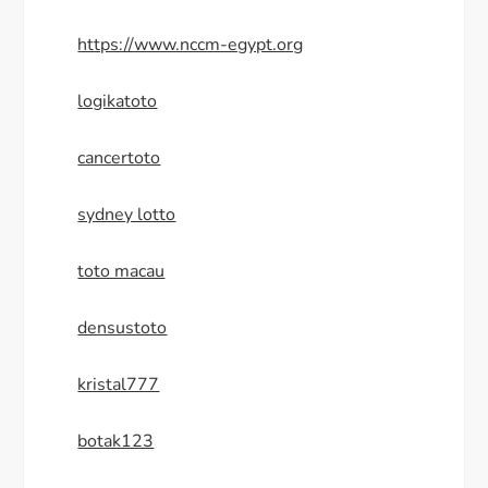
https://www.nccm-egypt.org
logikatoto
cancertoto
sydney lotto
toto macau
densustoto
kristal777
botak123