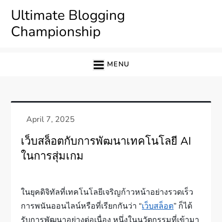
Skip
Ultimate Blogging
to
Championship
content
MENU
เว็บสล็อตกับการพัฒนาเทคโนโลยี AI
ในการสุ่มเกม
ในยุคดิจิทัลที่เทคโนโลยีเจริญก้าวหน้าอย่างรวดเร็ว
การพนันออนไลน์หรือที่เรียกกันว่า “
เว็บสล็อต
” ก็ได้
รับการพัฒนาอย่างต่อเนื่อง หนึ่งในนวัตกรรมที่เข้ามา