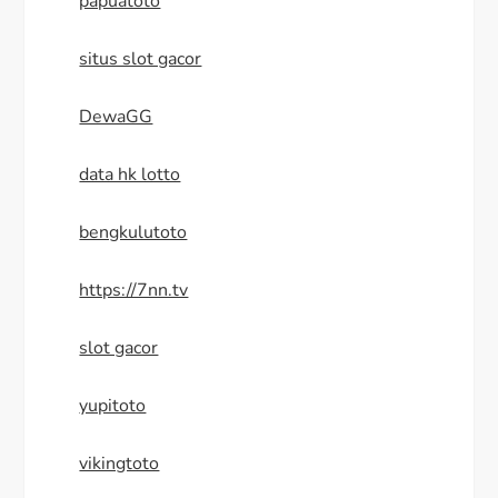
papuatoto
situs slot gacor
DewaGG
data hk lotto
bengkulutoto
https://7nn.tv
slot gacor
yupitoto
vikingtoto