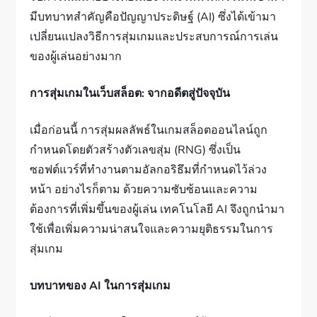
มีบทบาทสำคัญคือปัญญาประดิษฐ์ (AI) ซึ่งได้เข้ามา
เปลี่ยนแปลงวิธีการสุ่มเกมและประสบการณ์การเล่น
ของผู้เล่นอย่างมาก
การสุ่มเกมในเว็บสล็อต: จากอดีตสู่ปัจจุบัน
เมื่อก่อนนี้ การสุ่มผลลัพธ์ในเกมสล็อตออนไลน์ถูก
กำหนดโดยตัวสร้างตัวเลขสุ่ม (RNG) ซึ่งเป็น
ซอฟต์แวร์ที่ทำงานตามอัลกอริธึมที่กำหนดไว้ล่วง
หน้า อย่างไรก็ตาม ด้วยความซับซ้อนและความ
ต้องการที่เพิ่มขึ้นของผู้เล่น เทคโนโลยี AI จึงถูกนำมา
ใช้เพื่อเพิ่มความน่าสนใจและความยุติธรรมในการ
สุ่มเกม
บทบาทของ AI ในการสุ่มเกม